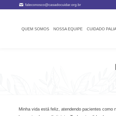
faleconosco@casadocuidar.org.br
QUEM SOMOS
NOSSA EQUIPE
CUIDADO PALI
Minha vida está feliz, atendendo pacientes como 