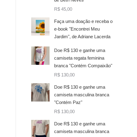
R$
45,00
Faça uma doação e receba o
e-book "Encontrei Meu
Jardim", de Adriane Lacerda
Doe R$ 130 e ganhe uma
camiseta regata feminina
branca "Contém Compaixão"
R$
130,00
Doe R$ 130 e ganhe uma
camiseta masculina branca
"Contém Paz"
R$
130,00
Doe R$ 130 e ganhe uma
camiseta masculina branca