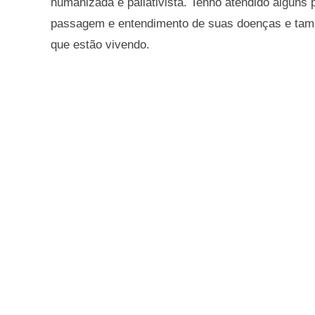
humanizada e paliativista. Tenho atendido alguns 
passagem e entendimento de suas doenças e tam
que estão vivendo.