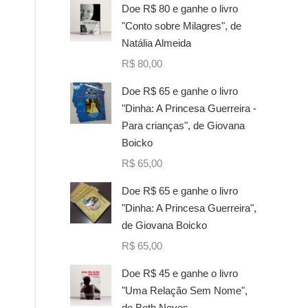
Doe R$ 80 e ganhe o livro
"Conto sobre Milagres", de
Natália Almeida
R$
80,00
Doe R$ 65 e ganhe o livro
"Dinha: A Princesa Guerreira -
Para crianças", de Giovana
Boicko
R$
65,00
Doe R$ 65 e ganhe o livro
"Dinha: A Princesa Guerreira",
de Giovana Boicko
R$
65,00
Doe R$ 45 e ganhe o livro
"Uma Relação Sem Nome",
de Beth Neves