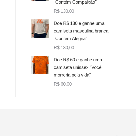
"Contém Compaixão"
R$
130,00
Doe R$ 130 e ganhe uma
camiseta masculina branca
"Contém Alegria"
R$
130,00
Doe R$ 60 e ganhe uma
camiseta unissex "Você
morreria pela vida"
R$
60,00