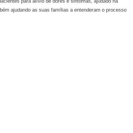
pacientes para alívio de dores e sintomas, ajudado na
bém ajudando as suas famílias a entenderam o processo