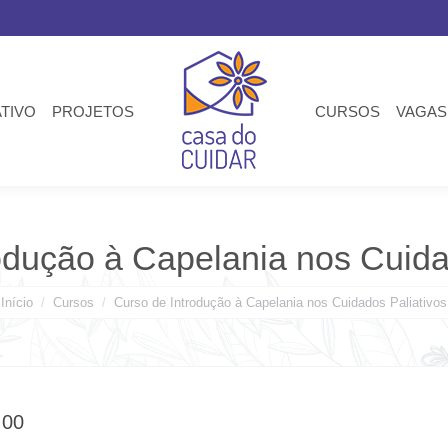
ATIVO
PROJETOS
CURSOS
VAGAS
odução à Capelania nos Cuida
ocê está aqui:
Início
Cursos
Curso de Introdução à Capelania nos Cuidados Paliativos
,00