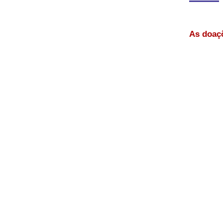
As doaçõ