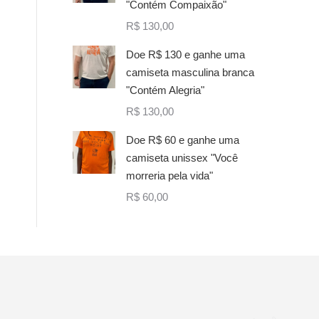
"Contém Compaixão"
R$
130,00
Doe R$ 130 e ganhe uma
camiseta masculina branca
"Contém Alegria"
R$
130,00
Doe R$ 60 e ganhe uma
camiseta unissex "Você
morreria pela vida"
R$
60,00