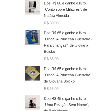
Doe R$ 80 e ganhe o livro
"Conto sobre Milagres", de
Natália Almeida
R$
80,00
Doe R$ 65 e ganhe o livro
"Dinha: A Princesa Guerreira -
Para crianças", de Giovana
Boicko
R$
65,00
Doe R$ 65 e ganhe o livro
"Dinha: A Princesa Guerreira",
de Giovana Boicko
R$
65,00
Doe R$ 45 e ganhe o livro
"Uma Relação Sem Nome",
de Beth Neves