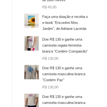
R$
45,00
Faça uma doação e receba o
e-book "Encontrei Meu
Jardim", de Adriane Lacerda
Doe R$ 130 e ganhe uma
camiseta regata feminina
branca "Contém Compaixão"
R$
130,00
Doe R$ 130 e ganhe uma
camiseta masculina branca
"Contém Paz"
R$
130,00
Doe R$ 130 e ganhe uma
camiseta masculina branca