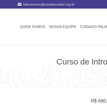
faleconosco@casadocuidar.org.br
QUEM SOMOS
NOSSA EQUIPE
CUIDADO PALI
Curso de Intr
V
R$
690