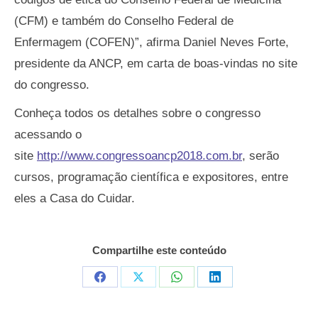
(CFM) e também do Conselho Federal de
Enfermagem (COFEN)”, afirma Daniel Neves Forte,
presidente da ANCP, em carta de boas-vindas no site
do congresso.
Conheça todos os detalhes sobre o congresso
acessando o
site
http://www.congressoancp2018.com.br
, serão
cursos, programação científica e expositores, entre
eles a Casa do Cuidar.
Compartilhe este conteúdo
Compartilhar
Compartilhar
Compartilhar
Compartilhar
em
em
em
em