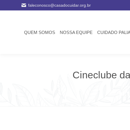
faleconosco@casadocuidar.org.br
QUEM SOMOS
NOSSA EQUIPE
CUIDADO PALI
Cineclube d