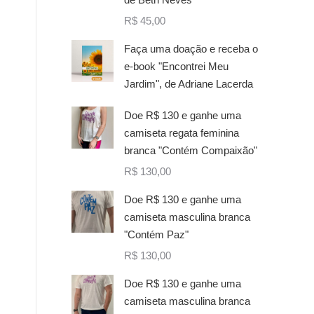
R$
45,00
Faça uma doação e receba o
e-book "Encontrei Meu
Jardim", de Adriane Lacerda
Doe R$ 130 e ganhe uma
camiseta regata feminina
branca "Contém Compaixão"
R$
130,00
Doe R$ 130 e ganhe uma
camiseta masculina branca
"Contém Paz"
R$
130,00
Doe R$ 130 e ganhe uma
camiseta masculina branca