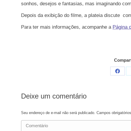
sonhos, desejos e fantasias, mas imaginando com
Depois da exibição do filme, a plateia discute c
Para ter mais informações, acompanhe a
Página 
Compart
Compar
em
Faceb
Deixe um comentário
Seu endereço de e-mail não será publicado. Campos obrigatóri
Comentário