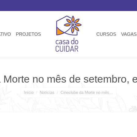
ATIVO
PROJETOS
CURSOS
VAGAS
a Morte no mês de setembro, 
Você está aqui:
Início
Notícias
Cineclube da Morte no mês…