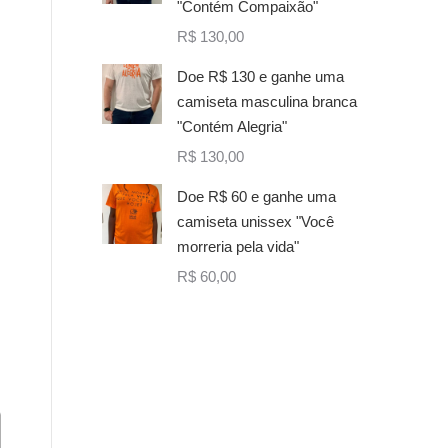
"Contém Compaixão"
R$
130,00
Doe R$ 130 e ganhe uma
camiseta masculina branca
"Contém Alegria"
R$
130,00
Doe R$ 60 e ganhe uma
camiseta unissex "Você
morreria pela vida"
R$
60,00