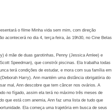
esentará o filme Minha vida sem mim, com direção
o acontecerá no dia 4, terça-feira, às 19h30, no Cine Belas
y) é mãe de duas garotinhas, Penny (Jessica Amlee) e
cott Speedman), que constrói piscinas. Ela trabalha todas
unca terá condições de estudar, e mora com sua família em
e (Deborah Harry). Ann mantém uma distância obrigatória do
assar mal, Ann descobre que tem câncer nos ovários. A
do no fígado, assim ela terá no máximo três meses de
do que está com anemia, Ann faz uma lista de tudo que
portunidade. Ela começa uma trajetória em busca de seus