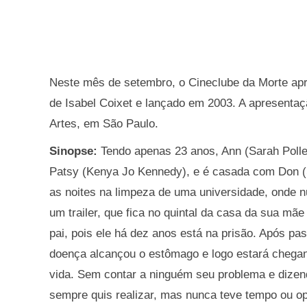
Neste mês de setembro, o Cineclube da Morte apr
de Isabel Coixet e lançado em 2003. A apresentaçã
Artes, em São Paulo.
Sinopse:
Tendo apenas 23 anos, Ann (Sarah Polle
Patsy (Kenya Jo Kennedy), e é casada com Don (S
as noites na limpeza de uma universidade, onde n
um trailer, que fica no quintal da casa da sua mã
pai, pois ele há dez anos está na prisão. Após p
doença alcançou o estômago e logo estará chegan
vida. Sem contar a ninguém seu problema e dizen
sempre quis realizar, mas nunca teve tempo ou o