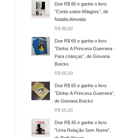
Doe R$ 80 e ganhe o livro
"Conto sobre Milagres", de
Natália Almeida
R$
80,00
Doe R$ 65 e ganhe o livro
"Dinha: A Princesa Guerreira -
Para crianças", de Giovana
Boicko
R$
65,00
Doe R$ 65 e ganhe o livro
"Dinha: A Princesa Guerreira",
de Giovana Boicko
R$
65,00
Doe R$ 45 e ganhe o livro
"Uma Relação Sem Nome",
de Beth Neves