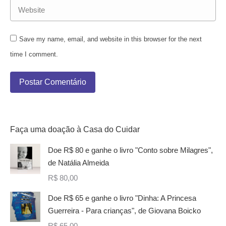
Website
Save my name, email, and website in this browser for the next
time I comment.
Postar Comentário
Faça uma doação à Casa do Cuidar
Doe R$ 80 e ganhe o livro "Conto sobre Milagres",
de Natália Almeida
R$
80,00
Doe R$ 65 e ganhe o livro "Dinha: A Princesa
Guerreira - Para crianças", de Giovana Boicko
R$
65,00