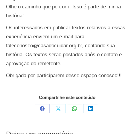
Olhe o caminho que percorri. Isso é parte de minha
história”.
Os interessados em publicar textos relativos a essas
experiência enviem um e-mail para
faleconosco@casadocuidar.org.br
, contando sua
história. Os textos serão postados após o contato e
aprovação do remetente.
Obrigada por participarem desse espaço conosco!!!
Compartilhe este conteúdo
Compartilhar
Compartilhar
Compartilhar
Compartilhar
em
em
em
em
Facebook
X
WhatsApp
LinkedIn