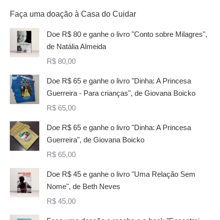
Faça uma doação à Casa do Cuidar
Doe R$ 80 e ganhe o livro "Conto sobre Milagres",
de Natália Almeida
R$
80,00
Doe R$ 65 e ganhe o livro "Dinha: A Princesa
Guerreira - Para crianças", de Giovana Boicko
R$
65,00
Doe R$ 65 e ganhe o livro "Dinha: A Princesa
Guerreira", de Giovana Boicko
R$
65,00
Doe R$ 45 e ganhe o livro "Uma Relação Sem
Nome", de Beth Neves
R$
45,00